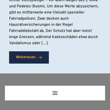
immer kostspieliger – vor allem wegen des E-Bike-
und Pedelec-Booms. Um diese Werte abzusichern,
gibt es mittlerweile eine Vielzahl spezieller
Fahrradpolicen. Zwar decken auch
Hausratversicherungen in der Regel
Fahrraddiebstahl ab. Der Schutz hat aber meist
enge Grenzen, während Kaskoschäden etwa durch
Vandalismus oder […]
Weiterlesen