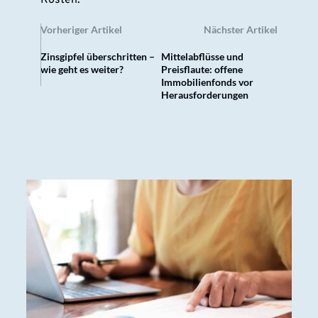
Vorheriger Artikel
Nächster Artikel
Zinsgipfel überschritten –
Mittelabflüsse und
wie geht es weiter?
Preisflaute: offene
Immobilienfonds vor
Herausforderungen