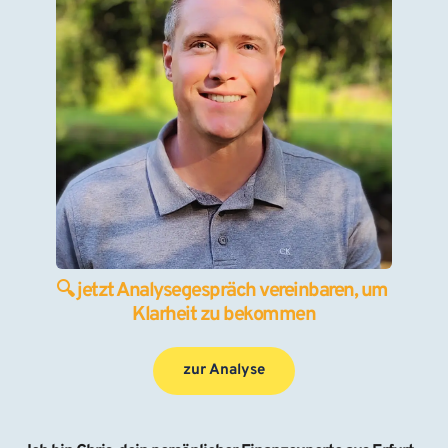
🔍 jetzt Analysegespräch vereinbaren, um 
Klarheit zu bekommen
zur Analyse