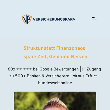
Zum
Inhalt
springen
Struktur statt Finanzchaos 
 spare Zeit, Geld und Nerven
60x ⭐
⭐
⭐⭐⭐
 bei Google Bewertungen | ✅ Zugang 
zu 500+ Banken & Versicherern | 📲 aus Erfurt - 
bundesweit online