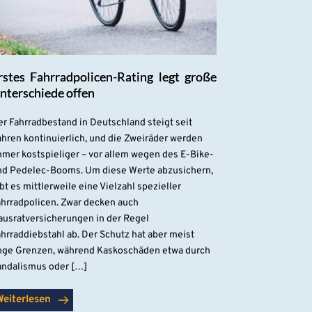
rstes Fahrradpolicen-Rating legt große
nterschiede offen
r Fahrradbestand in Deutschland steigt seit
hren kontinuierlich, und die Zweiräder werden
mmer kostspieliger – vor allem wegen des E-Bike-
nd Pedelec-Booms. Um diese Werte abzusichern,
bt es mittlerweile eine Vielzahl spezieller
ahrradpolicen. Zwar decken auch
ausratversicherungen in der Regel
hrraddiebstahl ab. Der Schutz hat aber meist
nge Grenzen, während Kaskoschäden etwa durch
andalismus oder […]
Weiterlesen