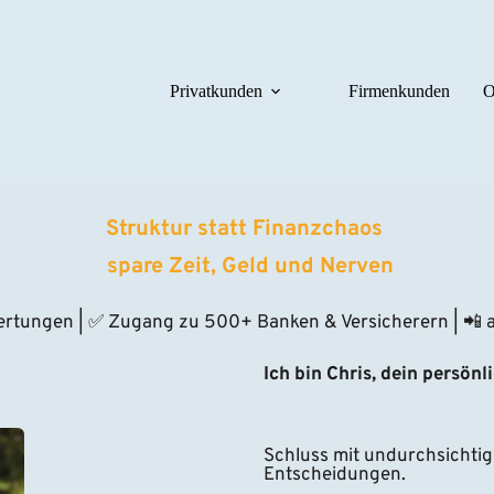
Privatkunden
Firmenkunden
O
Struktur statt Finanzchaos 
 spare Zeit, Geld und Nerven
ertungen | ✅ Zugang zu 500+ Banken & Versicherern | 📲 au
Ich bin Chris, dein persönl
Schluss mit undurchsichtig
Entscheidungen.