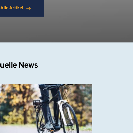
Alle Artikel
uelle News