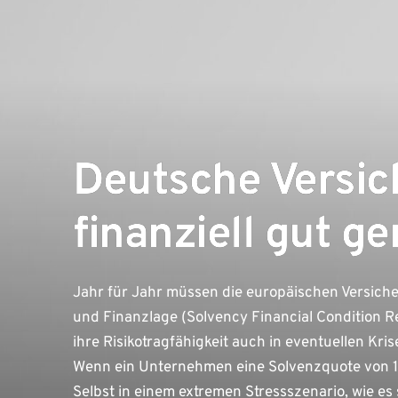
Deutsche Versic
finanziell gut ge
Jahr für Jahr müssen die europäischen Versicher
und Finanzlage (Solvency Financial Condition Re
ihre Risikotragfähigkeit auch in eventuellen Kri
Wenn ein Unternehmen eine Solvenzquote von 10
Selbst in einem extremen Stressszenario, wie es 