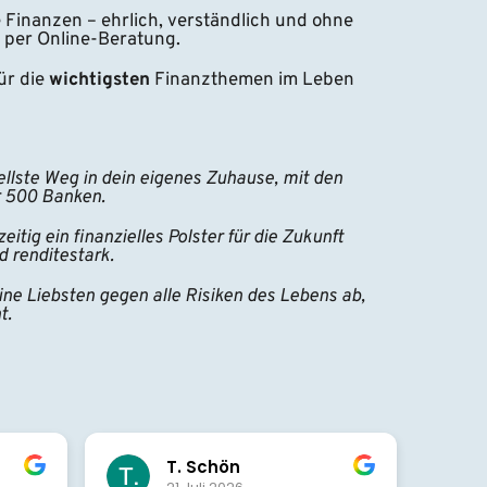
e Finanzen – ehrlich, verständlich und ohne 
 per Online-Beratung.
r die 
wichtigsten 
Finanzthemen im Leben 
ellste Weg in dein eigenes Zuhause, mit den 
r 500 Banken.
eitig ein finanzielles Polster für die Zukunft 
d renditestark.
ine Liebsten gegen alle Risiken des Lebens ab, 
t.
T. Schön