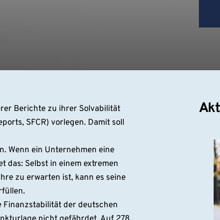
Akt
er Berichte zu ihrer Solvabilität
ports, SFCR) vorlegen. Damit soll
den. Wenn ein Unternehmen eine
t das: Selbst in einem extremen
ahre zu erwarten ist, kann es seine
füllen.
e Finanzstabilität der deutschen
nkturlage nicht gefährdet. Auf 278