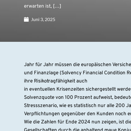
erwarten ist, […]
Juni 3, 2025
Jahr für Jahr müssen die europäischen Versicher
und Finanzlage (Solvency Financial Condition Re
ihre Risikotragfähigkeit auch
in eventuellen Krisenzeiten sichergestellt wer
Solvenzquote von 100 Prozent aufweist, bedeute
Stressszenario, wie es statistisch nur alle 200 J
Verpflichtungen gegenüber den Kunden noch er
Wie die Zahlen für Ende 2024 nun zeigen, ist di
Gesellschaften durch die anhaltend maue Konju