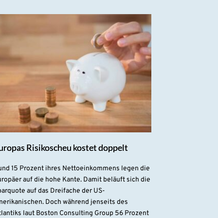
uropas Risikoscheu kostet doppelt
und 15 Prozent ihres Nettoeinkommens legen die
ropäer auf die hohe Kante. Damit beläuft sich die
parquote auf das Dreifache der US-
merikanischen. Doch während jenseits des
lantiks laut Boston Consulting Group 56 Prozent