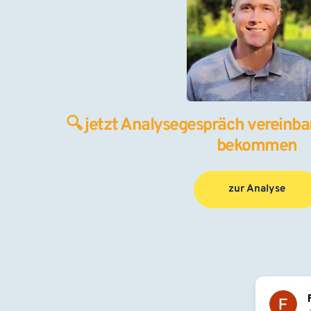
🔍 jetzt Analysegespräch vereinbar
bekommen
zur Analyse