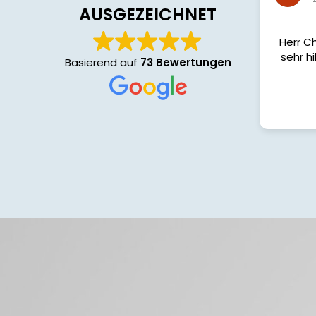
AUSGEZEICHNET
Herr Ch
sehr hi
Basierend auf
73 Bewertungen