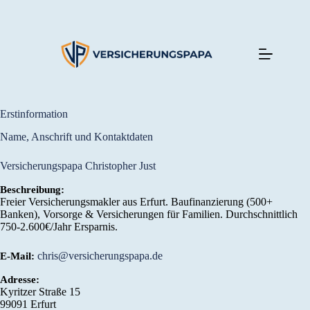
Zum
Inhalt
springen
Erstinformation
Name, Anschrift und Kontaktdaten
Versicherungspapa Christopher Just
Beschreibung:
Freier Versicherungsmakler aus Erfurt. Baufinanzierung (500+
Banken), Vorsorge & Versicherungen für Familien. Durchschnittlich
750-2.600€/Jahr Ersparnis.
chris@versicherungspapa.de
E-Mail:
Adresse:
Kyritzer Straße 15
99091
Erfurt