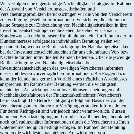
Wir verfolgen eine eigenständige Nachhaltigkeitsstrategie. Im Rahmen
der Auswahl von Versicherungsgesellschaften und
Versicherungsprodukten berücksichtigen wir die von den Versicherern
zur Verfügung gestellten Informationen. Versicherer, die erkennbar
keine Strategie zur Einbeziehung von Nachhaltigkeitsrisiken in ihre
Investitionsentscheidungen einbeziehen, beziehen wir je nach
Kundenwunsch nicht in unsere Empfehlungen ein. Im Rahmen der im
Kundeninteresse erfolgenden individuellen Beratung stellen wir
gesondert dar, wenn die Berücksichtigung der Nachhaltigkeitsrisiken
bei der Investmententscheidung einen für uns erkennbaren Vor- bzw.
Nachteile für den individuellen Kunden bedeuten. Über die jeweilige
Berücksichtigung von Nachhaltigkeitsrisiken bei
Investitionsentscheidungen des jeweiligen Versicherers informiert
dieser mit dessen vorvertraglichen Informationen. Bei Fragen dazu
kann der Kunde uns gerne im Vorfeld eines möglichen Abschlusses
ansprechen. Im Rahmen der Beratung werden die wichtigsten
nachteiligen Auswirkungen von Investitionsentscheidungen auf
Nachhaltigkeitsfaktoren der Finanzmarkteilnehmer (Versicherer)
berücksichtigt. Die Berücksichtigung erfolgt auf Basis der von den
Versicherungsunternehmen zur Verfügung gestellten Informationen.
Für deren Richtigkeit sind wir jedoch nicht verantwortlich. Zurzeit
kann eine Berücksichtigung auf Grund sich aufbauender, aber aktuell
noch ggf. rudimentärer Informationen durch die Versicherer zu Ihren
Unternehmen lediglich bedingt erfolgen. Im Rahmen der Beratung
werden die wichtigsten nachteiligen Auswirkungen von