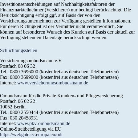
Investitionsentscheidungen auf Nachhaltigkeitsfaktoren der
Finanzmarkteilnehmer (Versicherer) nur bedingt berücksichtigt. Die
Berücksichtigung erfolgt ggf. auf Basis der von den
Versicherungsunternehmen zur Verfügung gestellten Informationen.
Für deren Richtigkeit ist der Vermittler nicht verantwortlich. Sie
können auf besonderen Wunsch des Kunden auf Basis der aktuell zur
Verfügung stehenden Datenlage berücksichtigt werden.
Schlichtungsstellen
Versicherungsombudsmann e.V.
Postfach 08 06 32
Tel.: 0800 3696000 (kostenfrei aus deutschen Telefonnetzen)
Fax: 0800 3699000 (kostenfrei aus deutschen Telefonnetzen)
Internet:
www.versicherungsombudsmann.de
Ombudsmann für die Private Kranken- und Pflegeversicherung
Postfach 06 02 22
10052 Berlin
Tel.: 0800 2550444 (kostenfrei aus deutschen Telefonnetzen)
Fax: 030 20458931
Internet:
www.pkv-ombudsmann.de
Online-Streitbeteiligung via EU
https://webgate.ec.europa.eu/odr