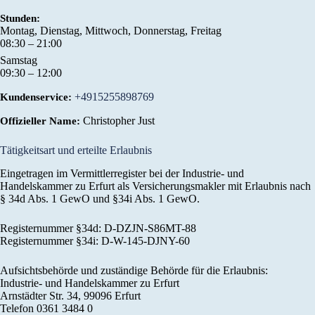
Stunden:
Montag, Dienstag, Mittwoch, Donnerstag, Freitag
08:30 – 21:00
Samstag
09:30 – 12:00
+4915255898769
Kundenservice:
Christopher Just
Offizieller Name:
Tätigkeitsart und erteilte Erlaubnis
Eingetragen im Vermittlerregister bei der Industrie- und
Handelskammer zu Erfurt als Versicherungsmakler mit Erlaubnis nach
§ 34d Abs. 1 GewO und §34i Abs. 1 GewO.
Registernummer §34d: D-DZJN-S86MT-88
Registernummer §34i: D-W-145-DJNY-60
Aufsichtsbehörde und zuständige Behörde für die Erlaubnis:
Industrie- und Handelskammer zu Erfurt
Arnstädter Str. 34, 99096 Erfurt
Telefon 0361 3484 0