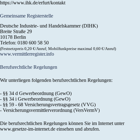
https://www.ihk.de/erfurt/kontakt
Gemeinsame Registerstelle
Deutsche Industrie- und Handelskammer (DIHK)
Breite Straße 29
10178 Berlin
Telefon: 0180 600 58 50
(Festnetzpreis 0,20 €/​Anruf; Mobilfunk­preise maximal 0,60 €/​Anruf)
www​.ver​mitt​ler​re​gis​ter​.info
Berufsrechtliche Regelungen
Wir unterliegen folgenden berufsrechtlichen Regelungen:
- §§ 34 d Gewerbeordnung (GewO)
- §§ 34 i Gewerbeordnung (GewO)
- §§ 59 - 68 Versicherungsvertragsgesetz (VVG)
- Versicherungsvermittlerverordnung (VersVermV)
Die berufsrechtlichen Regelungen können Sie im Internet unter
www.gesetze-im-internet.de einsehen und abrufen.