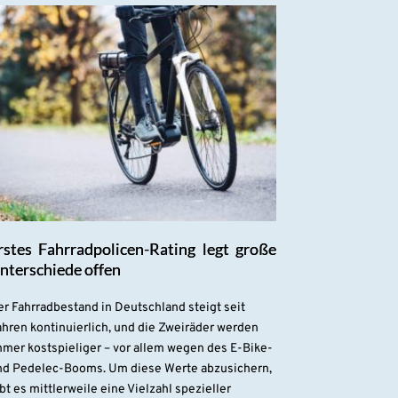
rstes Fahrradpolicen-Rating legt große
nterschiede offen
r Fahrradbestand in Deutschland steigt seit
hren kontinuierlich, und die Zweiräder werden
mmer kostspieliger – vor allem wegen des E-Bike-
nd Pedelec-Booms. Um diese Werte abzusichern,
bt es mittlerweile eine Vielzahl spezieller