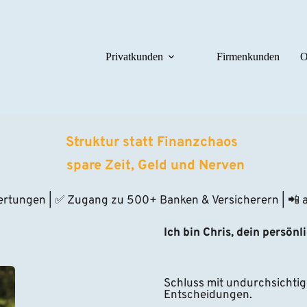
Privatkunden
Firmenkunden
O
Struktur statt Finanzchaos 
 spare Zeit, Geld und Nerven
ertungen | ✅ Zugang zu 500+ Banken & Versicherern | 📲 au
Ich bin Chris, dein persönl
Schluss mit undurchsichtig
Entscheidungen.