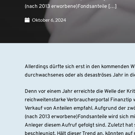
(nach 2013 erworbene)Fondsanteile […]
Oktober 6, 2024
Allerdings dürfte sich erst in den kommenden 
durchwachsenes oder als desaströses Jahr in di
Denn vor einem Jahr erreichte die Welle der Kri
reichweitenstarke Verbraucherportal Finanzti
Verkauf von Anteilen empfahl. Aufgrund der zw
(nach 2013 erworbene)Fondsanteile wird sich mi
Anleger diesem Aufruf gefolgt sind. Zuletzt ha
beschleunigt. Hält dieser Trend an, könnten au