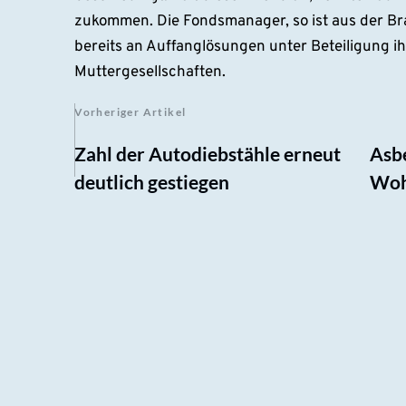
zukommen. Die Fondsmanager, so ist aus der B
bereits an Auffanglösungen unter Beteiligung ih
Muttergesellschaften.
Vorheriger Artikel
Zahl der Autodiebstähle erneut
Asb
deutlich gestiegen
Woh