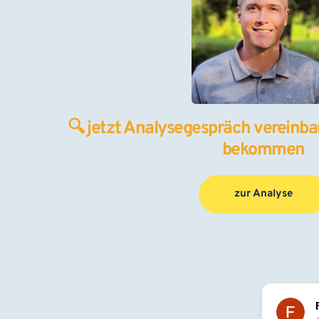
🔍 jetzt Analysegespräch vereinbar
bekommen
zur Analyse
Flori Pascu