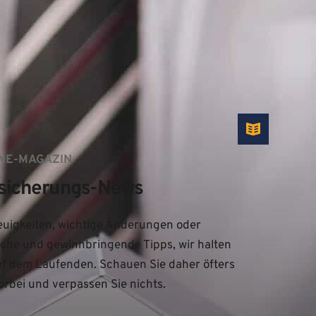
NE-MAGAZIN
sicherungs-News
uigkeiten, wichtige Änderungen oder 
iche und gewinnbringende Tipps, wir halten 
uf dem Laufenden. Schauen Sie daher öfters 
orbei und verpassen Sie nichts.