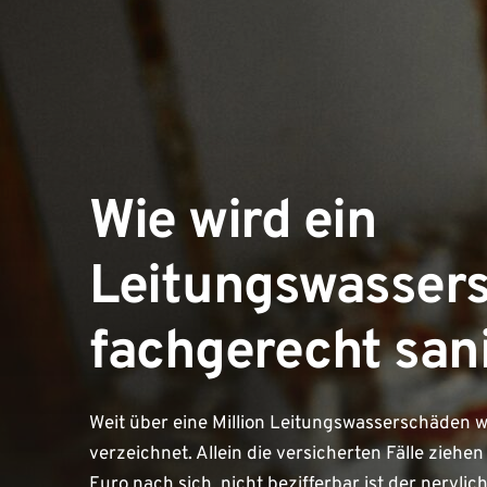
Wie wird ein
Leitungswasser
fachgerecht san
Weit über eine Million Leitungswasserschäden 
verzeichnet. Allein die versicherten Fälle ziehe
Euro nach sich, nicht bezifferbar ist der nervlic