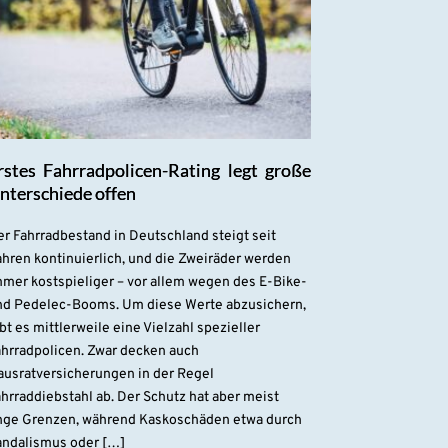
rstes Fahrradpolicen-Rating legt große
nterschiede offen
r Fahrradbestand in Deutschland steigt seit
hren kontinuierlich, und die Zweiräder werden
mmer kostspieliger – vor allem wegen des E-Bike-
nd Pedelec-Booms. Um diese Werte abzusichern,
bt es mittlerweile eine Vielzahl spezieller
ahrradpolicen. Zwar decken auch
ausratversicherungen in der Regel
hrraddiebstahl ab. Der Schutz hat aber meist
nge Grenzen, während Kaskoschäden etwa durch
andalismus oder […]