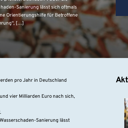
haden-Sanierung lässt sich oftmals
ne Orientierungshilfe für Betroffene
erung“, […]
Akt
werden pro Jahr in Deutschland
rund vier Milliarden Euro nach sich,
.
n Wasserschaden-Sanierung lässt