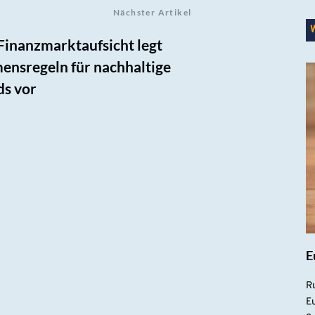
Nächster Artikel
inanzmarktaufsicht legt
ensregeln für nachhaltige
ds vor
E
R
Eu