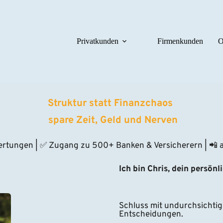
Privatkunden
Firmenkunden
O
Struktur statt Finanzchaos 
 spare Zeit, Geld und Nerven
ertungen | ✅ Zugang zu 500+ Banken & Versicherern | 📲 au
Ich bin Chris, dein persönl
Schluss mit undurchsichtig
Entscheidungen.