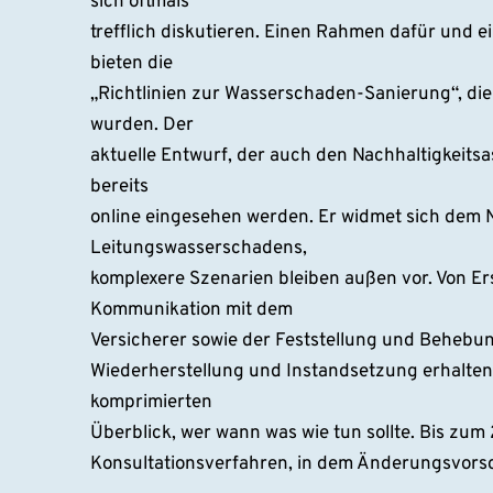
sich oftmals
trefflich diskutieren. Einen Rahmen dafür und ei
bieten die
„Richtlinien zur Wasserschaden-Sanierung“, die
wurden. Der
aktuelle Entwurf, der auch den Nachhaltigkeits
bereits
online eingesehen werden. Er widmet sich dem N
Leitungswasserschadens,
komplexere Szenarien bleiben außen vor. Von 
Kommunikation mit dem
Versicherer sowie der Feststellung und Behebu
Wiederherstellung und Instandsetzung erhalten 
komprimierten
Überblick, wer wann was wie tun sollte. Bis zum
Konsultationsverfahren, in dem Änderungsvors