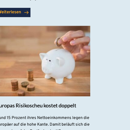
Weiterlesen
uropas Risikoscheu kostet doppelt
und 15 Prozent ihres Nettoeinkommens legen die
ropäer auf die hohe Kante. Damit beläuft sich die