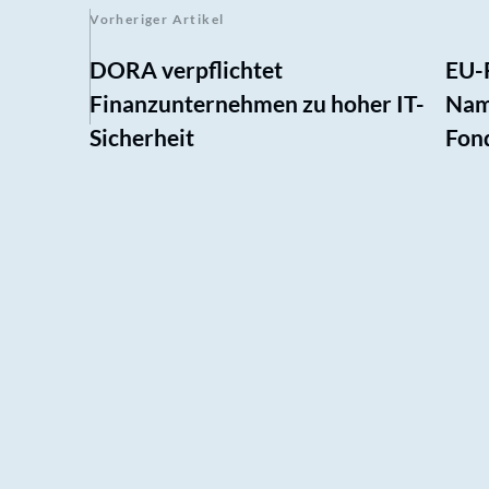
Vorheriger Artikel
DORA verpflichtet
EU-F
Finanzunternehmen zu hoher IT-
Nam
Sicherheit
Fon