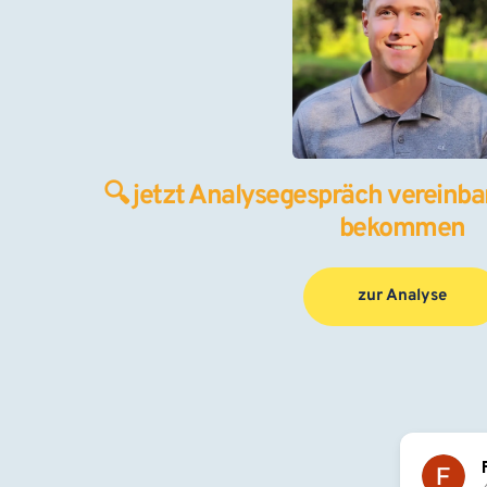
🔍 jetzt Analysegespräch vereinbar
bekommen
zur Analyse
Flori Pascu