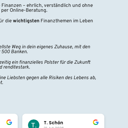
e Finanzen – ehrlich, verständlich und ohne 
 per Online-Beratung.
r die 
wichtigsten 
Finanzthemen im Leben 
ellste Weg in dein eigenes Zuhause, mit den 
r 500 Banken.
eitig ein finanzielles Polster für die Zukunft 
d renditestark.
ine Liebsten gegen alle Risiken des Lebens ab, 
t.
Beatrix Bulut