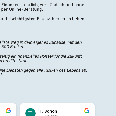
e Finanzen – ehrlich, verständlich und ohne 
 per Online-Beratung.
r die 
wichtigsten 
Finanzthemen im Leben 
ellste Weg in dein eigenes Zuhause, mit den 
r 500 Banken.
eitig ein finanzielles Polster für die Zukunft 
d renditestark.
ine Liebsten gegen alle Risiken des Lebens ab, 
t.
Beatrix Bulut