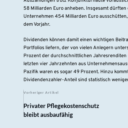
Auszahlungen trotz Konjunkturflaute voraussicht
58 Milliarden Euro anheben. Insgesamt dürften 
Unternehmen 454 Milliarden Euro ausschütten,
dem Vorjahr.
Dividenden können damit einen wichtigen Beitr
Portfolios liefern, der von vielen Anlegern unte
Prozent der durchschnittlichen Jahresrenditen 
letzten vier Jahrzehnten aus Unternehmensauss
Pazifik waren es sogar 49 Prozent. Hinzu kommt
Dividendenzahler-Anteil sind statistisch wenig
Vorheriger Artikel
Privater Pflegekostenschutz
bleibt ausbaufähig