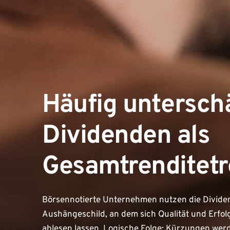
Häufig unterschä
Dividenden als
Gesamtrenditetr
Börsennotierte Unternehmen nutzen die Dividen
Aushängeschild, an dem sich Qualität und Erf
ablesen lassen. Logische Folge: Kürzungen wer