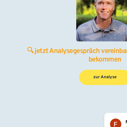
🔍 jetzt Analysegespräch vereinbar
bekommen
zur Analyse
Flori Pascu