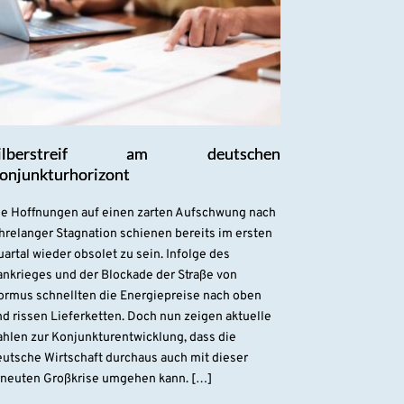
ilberstreif am deutschen
onjunkturhorizont
ie Hoffnungen auf einen zarten Aufschwung nach
hrelanger Stagnation schienen bereits im ersten
artal wieder obsolet zu sein. Infolge des
ankrieges und der Blockade der Straße von
ormus schnellten die Energiepreise nach oben
d rissen Lieferketten. Doch nun zeigen aktuelle
ahlen zur Konjunkturentwicklung, dass die
eutsche Wirtschaft durchaus auch mit dieser
rneuten Großkrise umgehen kann. […]