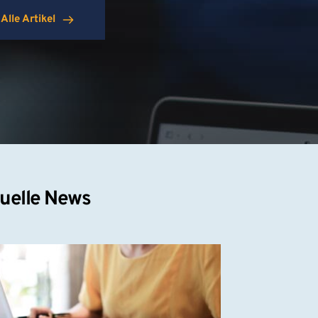
Alle Artikel
uelle News