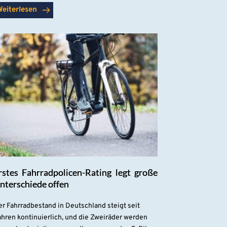
Weiterlesen
rstes Fahrradpolicen-Rating legt große
nterschiede offen
r Fahrradbestand in Deutschland steigt seit
hren kontinuierlich, und die Zweiräder werden