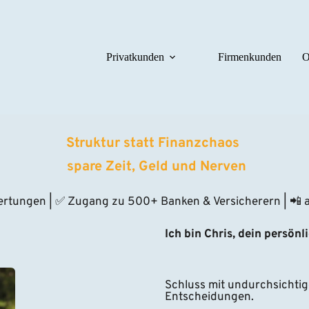
Privatkunden
Firmenkunden
O
Struktur statt Finanzchaos 
 spare Zeit, Geld und Nerven
ertungen | ✅ Zugang zu 500+ Banken & Versicherern | 📲 au
Ich bin Chris, dein persönl
Schluss mit undurchsichtig
Entscheidungen.