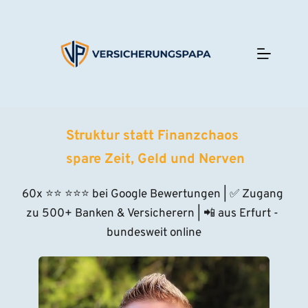
Zum
Inhalt
springen
Struktur statt Finanzchaos 
 spare Zeit, Geld und Nerven
60x ⭐
⭐
⭐⭐⭐
 bei Google Bewertungen | ✅ Zugang 
zu 500+ Banken & Versicherern | 📲 aus Erfurt - 
bundesweit online