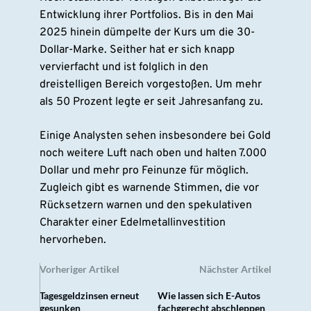
Entwicklung ihrer Portfolios. Bis in den Mai
2025 hinein dümpelte der Kurs um die 30-
Dollar-Marke. Seither hat er sich knapp
vervierfacht und ist folglich in den
dreistelligen Bereich vorgestoßen. Um mehr
als 50 Prozent legte er seit Jahresanfang zu.
Einige Analysten sehen insbesondere bei Gold
noch weitere Luft nach oben und halten 7.000
Dollar und mehr pro Feinunze für möglich.
Zugleich gibt es warnende Stimmen, die vor
Rücksetzern warnen und den spekulativen
Charakter einer Edelmetallinvestition
hervorheben.
Vorheriger Artikel
Nächster Artikel
Tagesgeldzinsen erneut
Wie lassen sich E-Autos
gesunken
fachgerecht abschleppen