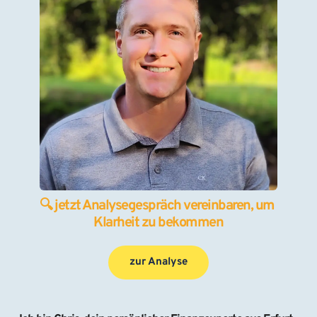
🔍 jetzt Analysegespräch vereinbaren, um 
Klarheit zu bekommen
zur Analyse