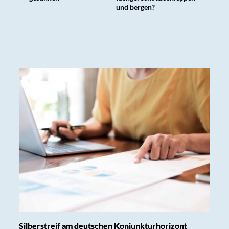
und bergen?
Silberstreif am deutschen Konjunkturhorizont