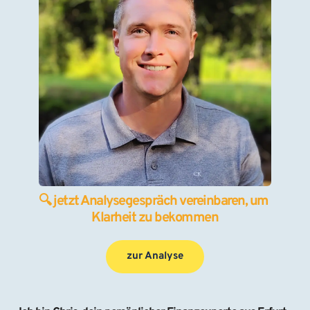
🔍 jetzt Analysegespräch vereinbaren, um 
Klarheit zu bekommen
zur Analyse