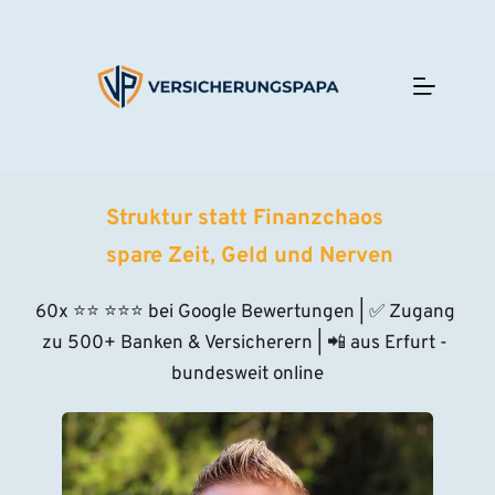
Zum
Inhalt
springen
Struktur statt Finanzchaos 
 spare Zeit, Geld und Nerven
60x ⭐
⭐
⭐⭐⭐
 bei Google Bewertungen | ✅ Zugang 
zu 500+ Banken & Versicherern | 📲 aus Erfurt - 
bundesweit online