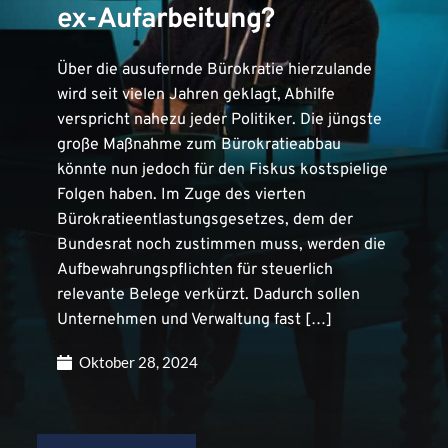
ex-Aufarbeitung?
Über die ausufernde Bürokratie hierzulande
wird seit vielen Jahren geklagt, Abhilfe
verspricht nahezu jeder Politiker. Die jüngste
große Maßnahme zum Bürokratieabbau
könnte nun jedoch für den Fiskus kostspielige
Folgen haben. Im Zuge des vierten
Bürokratieentlastungsgesetzes, dem der
Bundesrat noch zustimmen muss, werden die
Aufbewahrungspflichten für steuerlich
relevante Belege verkürzt. Dadurch sollen
Unternehmen und Verwaltung fast […]
Oktober 28, 2024