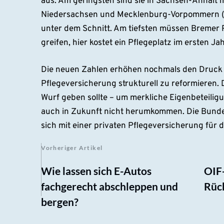
aus. Am geringsten sind sie in Sachsen-Anhalt m
Niedersachsen und Mecklenburg-Vorpommern (be
unter dem Schnitt. Am tiefsten müssen Bremer P
greifen, hier kostet ein Pflegeplatz im ersten Ja
Die neuen Zahlen erhöhen nochmals den Druck 
Pflegeversicherung strukturell zu reformieren.
Wurf geben sollte – um merkliche Eigenbeteilig
auch in Zukunft nicht herumkommen. Die Bunde
sich mit einer privaten Pflegeversicherung für 
Vorheriger Artikel
Wie lassen sich E-Autos
OIF
fachgerecht abschleppen und
Rüc
bergen?