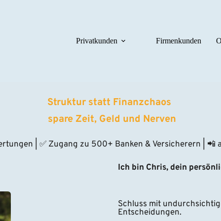
Privatkunden
Firmenkunden
O
Struktur statt Finanzchaos 
 spare Zeit, Geld und Nerven
ertungen | ✅ Zugang zu 500+ Banken & Versicherern | 📲 au
Ich bin Chris, dein persönl
Schluss mit undurchsichtig
Entscheidungen.