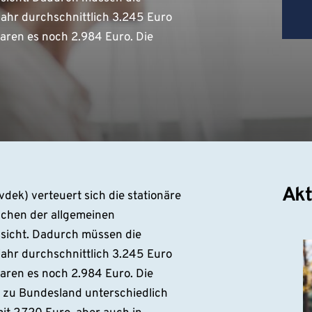
jahr durchschnittlich 3.245 Euro
aren es noch 2.984 Euro. Die
Akt
ek) verteuert sich die stationäre
fachen der allgemeinen
essicht. Dadurch müssen die
jahr durchschnittlich 3.245 Euro
aren es noch 2.984 Euro. Die
d zu Bundesland unterschiedlich