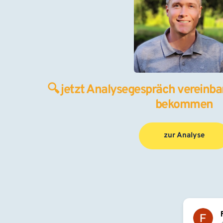
🔍 jetzt Analysegespräch vereinbar
bekommen
zur Analyse
Flori Pascu