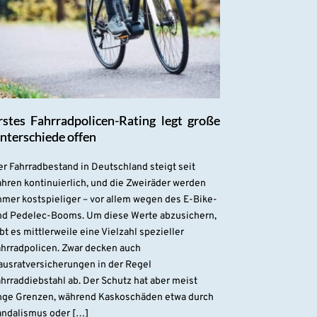
rstes Fahrradpolicen-Rating legt große
nterschiede offen
r Fahrradbestand in Deutschland steigt seit
hren kontinuierlich, und die Zweiräder werden
mmer kostspieliger – vor allem wegen des E-Bike-
nd Pedelec-Booms. Um diese Werte abzusichern,
bt es mittlerweile eine Vielzahl spezieller
ahrradpolicen. Zwar decken auch
ausratversicherungen in der Regel
hrraddiebstahl ab. Der Schutz hat aber meist
nge Grenzen, während Kaskoschäden etwa durch
andalismus oder […]