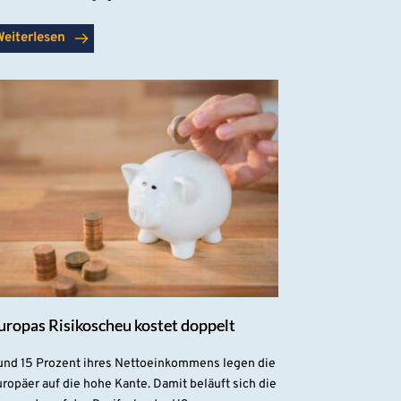
Weiterlesen
uropas Risikoscheu kostet doppelt
und 15 Prozent ihres Nettoeinkommens legen die
ropäer auf die hohe Kante. Damit beläuft sich die