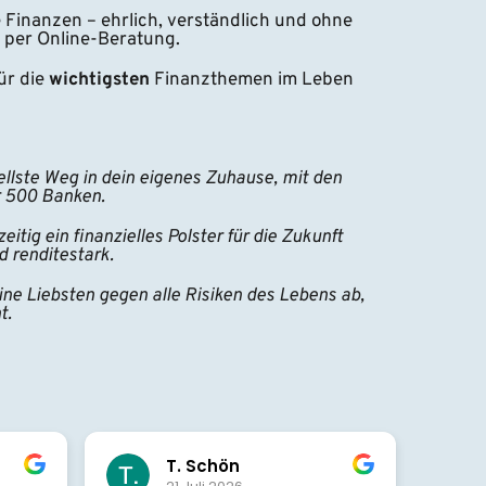
e Finanzen – ehrlich, verständlich und ohne 
 per Online-Beratung.
r die 
wichtigsten 
Finanzthemen im Leben 
ellste Weg in dein eigenes Zuhause, mit den 
r 500 Banken.
eitig ein finanzielles Polster für die Zukunft 
d renditestark.
ine Liebsten gegen alle Risiken des Lebens ab, 
t.
Beatrix Bulut