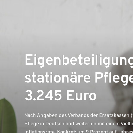
Eigenbeteiligung
stationäre Pflege
3.245 Euro
Nach Angaben des Verbands der Ersatzkassen (vd
Pflege in Deutschland weiterhin mit einem Viel
Inflationsrate. Konkret: um 9 Prozent auf Jahr