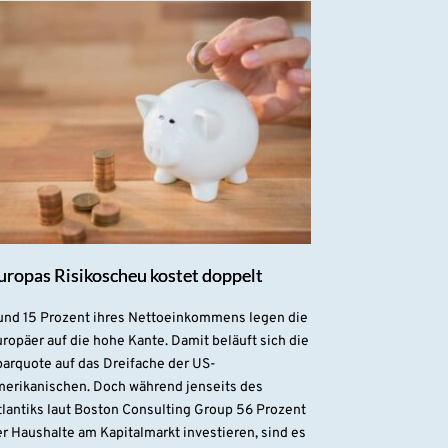
uropas Risikoscheu kostet doppelt
und 15 Prozent ihres Nettoeinkommens legen die
ropäer auf die hohe Kante. Damit beläuft sich die
parquote auf das Dreifache der US-
merikanischen. Doch während jenseits des
lantiks laut Boston Consulting Group 56 Prozent
r Haushalte am Kapitalmarkt investieren, sind es