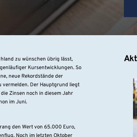
Akt
hland zu wünschen übrig lässt,
egenläufiger Kursentwicklungen. So
ine, neue Rekordstände der
 vermelden. Der Hauptgrund liegt
 die Zinsen noch in diesem Jahr
hon im Juni.
sprang den Wert von 65.000 Euro,
nflug. Noch im letzten Oktober