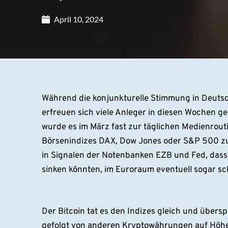
April 10, 2024
Während die konjunkturelle Stimmung in Deutsc
erfreuen sich viele Anleger in diesen Wochen g
wurde es im März fast zur täglichen Medienrout
Börsenindizes DAX, Dow Jones oder S&P 500 zu
in Signalen der Notenbanken EZB und Fed, dass
sinken könnten, im Euroraum eventuell sogar sc
Der Bitcoin tat es den Indizes gleich und über
gefolgt von anderen Kryptowährungen auf Höhe