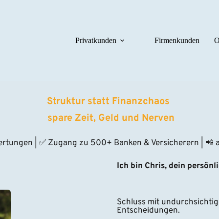
Privatkunden
Firmenkunden
O
Struktur statt Finanzchaos 
 spare Zeit, Geld und Nerven
ertungen | ✅ Zugang zu 500+ Banken & Versicherern | 📲 au
Ich bin Chris, dein persönl
Schluss mit undurchsichtig
Entscheidungen.