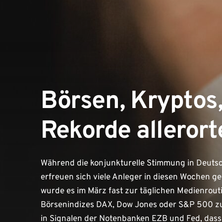
Börsen, Kryptos,
Rekorde allerort
Während die konjunkturelle Stimmung in Deutsc
erfreuen sich viele Anleger in diesen Wochen g
wurde es im März fast zur täglichen Medienrout
Börsenindizes DAX, Dow Jones oder S&P 500 zu
in Signalen der Notenbanken EZB und Fed, dass 