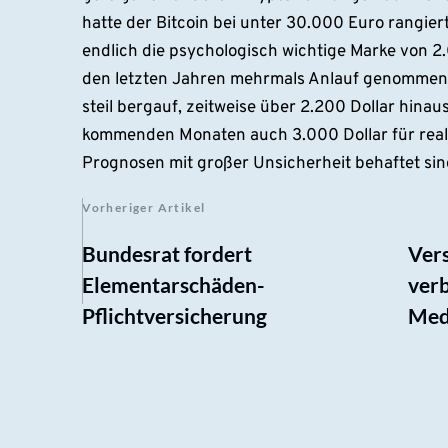
hatte der Bitcoin bei unter 30.000 Euro rangier
endlich die psychologisch wichtige Marke von 2.0
den letzten Jahren mehrmals Anlauf genommen h
steil bergauf, zeitweise über 2.200 Dollar hina
kommenden Monaten auch 3.000 Dollar für reali
Prognosen mit großer Unsicherheit behaftet sin
Vorheriger Artikel
Bundesrat fordert
Vers
Elementarschäden-
verb
Pflichtversicherung
Med