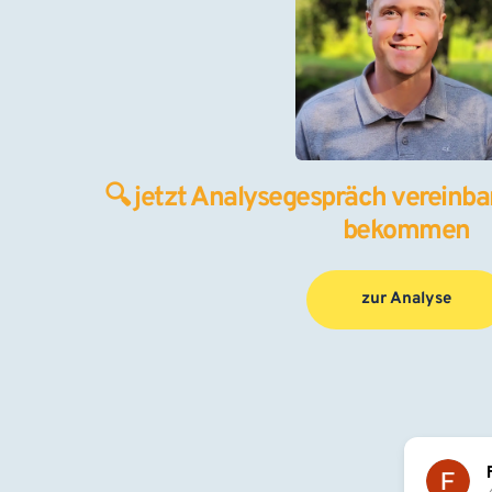
🔍 jetzt Analysegespräch vereinbar
bekommen
zur Analyse
Flo