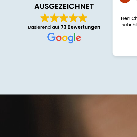
4 A
AUSGEZEICHNET
Herr Chris
sehr hilfs
Basierend auf
73 Bewertungen